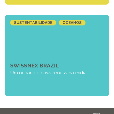
SUSTENTABILIDADE
OCEANOS
SWISSNEX BRAZIL
Um oceano de awareness na mídia