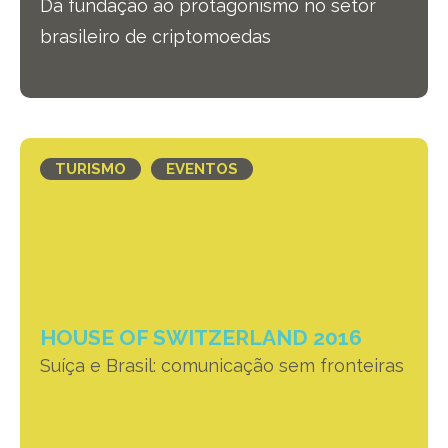
Da fundação ao protagonismo no setor
brasileiro de criptomoedas
TURISMO
EVENTOS
HOUSE OF SWITZERLAND 2016
Suíça e Brasil: comunicação sem fronteiras